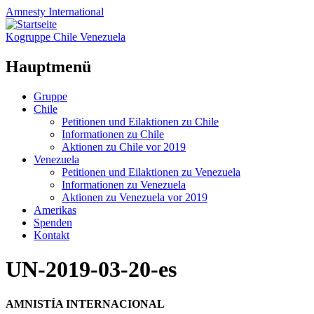
Amnesty
International
Kogruppe Chile Venezuela
Hauptmenü
Zum
Gruppe
Inhalt
Chile
springen
Petitionen und Eilaktionen zu Chile
Informationen zu Chile
Aktionen zu Chile vor 2019
Venezuela
Petitionen und Eilaktionen zu Venezuela
Informationen zu Venezuela
Aktionen zu Venezuela vor 2019
Amerikas
Spenden
Kontakt
UN-2019-03-20-es
AMNISTÍA INTERNACIONAL