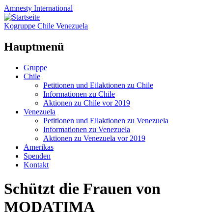
Amnesty
International
Kogruppe Chile Venezuela
Hauptmenü
Zum
Gruppe
Inhalt
Chile
springen
Petitionen und Eilaktionen zu Chile
Informationen zu Chile
Aktionen zu Chile vor 2019
Venezuela
Petitionen und Eilaktionen zu Venezuela
Informationen zu Venezuela
Aktionen zu Venezuela vor 2019
Amerikas
Spenden
Kontakt
Schützt die Frauen von
MODATIMA