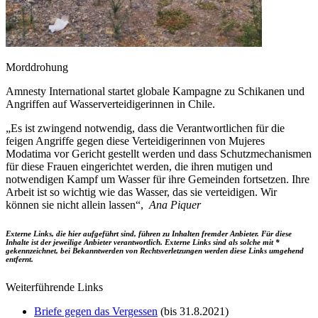
Morddrohung
Amnesty International startet globale Kampagne zu Schikanen und
Angriffen auf Wasserverteidigerinnen in Chile.
„Es ist zwingend notwendig, dass die Verantwortlichen für die
feigen Angriffe gegen diese Verteidigerinnen von Mujeres
Modatima vor Gericht gestellt werden und dass Schutzmechanismen
für diese Frauen eingerichtet werden, die ihren mutigen und
notwendigen Kampf um Wasser für ihre Gemeinden fortsetzen. Ihre
Arbeit ist so wichtig wie das Wasser, das sie verteidigen. Wir
können sie nicht allein lassen“,
Ana Piquer
Externe Links, die hier aufgeführt sind, führen zu Inhalten fremder Anbieter. Für diese
Inhalte ist der jeweilige Anbieter verantwortlich. Externe Links sind als solche mit *
gekennzeichnet, bei Bekanntwerden von Rechtsverletzungen werden diese Links umgehend
entfernt.
Weiterführende Links
Briefe gegen das Vergessen
(bis 31.8.2021)