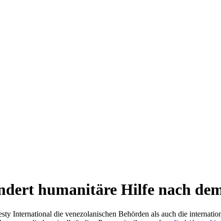
ndert humanitäre Hilfe nach de
y International die venezolanischen Behörden als auch die internation